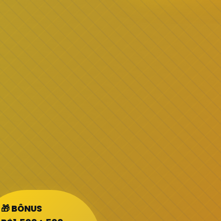
🎁 BÔNUS