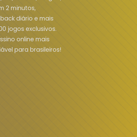
em 2 minutos,
back diário e mais
00 jogos exclusivos.
ssino online mais
ável para brasileiros!