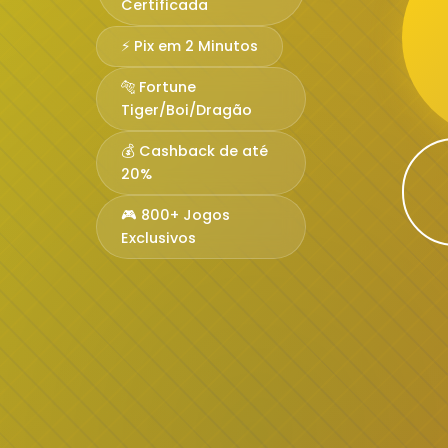
Certificada
⚡ Pix em 2 Minutos
🐅 Fortune
Tiger/Boi/Dragão
💰 Cashback de até
20%
🎮 800+ Jogos
Exclusivos