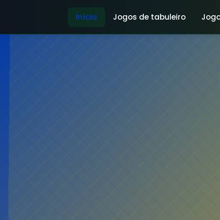
Início
Jogos de tabuleiro
Jogo