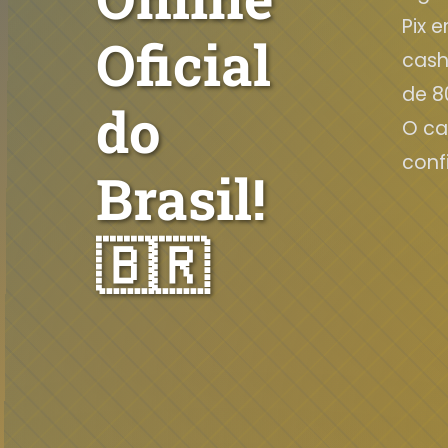
Pix 
Oficial
cash
de 8
do
O ca
confi
Brasil!
🇧🇷