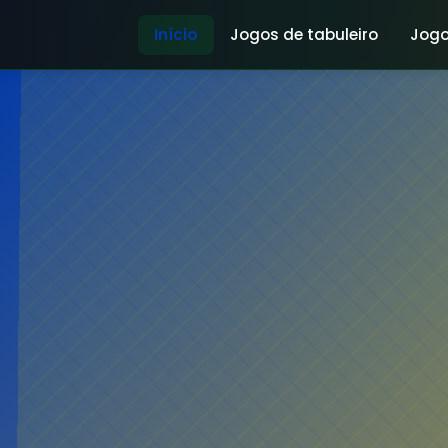
Início
Jogos de tabuleiro
Jogo