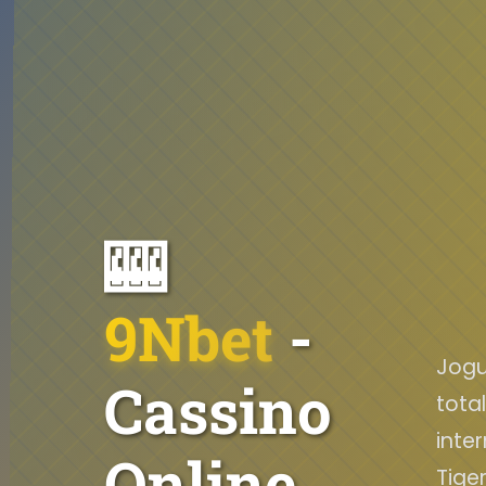
🎰
9Nbet
-
Jogu
Cassino
tota
inte
Online
Tige