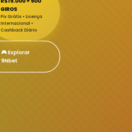
R$15.000 + 500
GIROS
Pix Grátis • Licença
Internacional •
Cashback Diário
🎮 Explorar
9Nbet