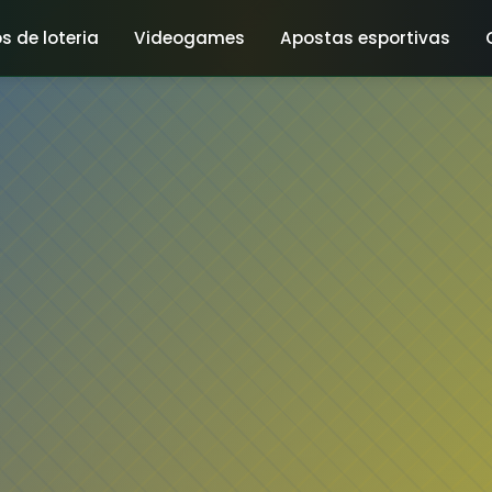
s de loteria
Videogames
Apostas esportivas