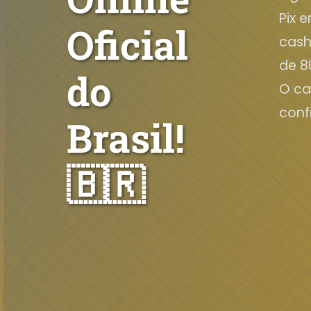
Pix 
Oficial
cash
de 8
do
O ca
confi
Brasil!
🇧🇷