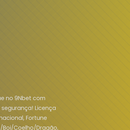
e no 9Nbet com
l segurança! Licença
rnacional, Fortune
r/Boi/Coelho/Dragão,