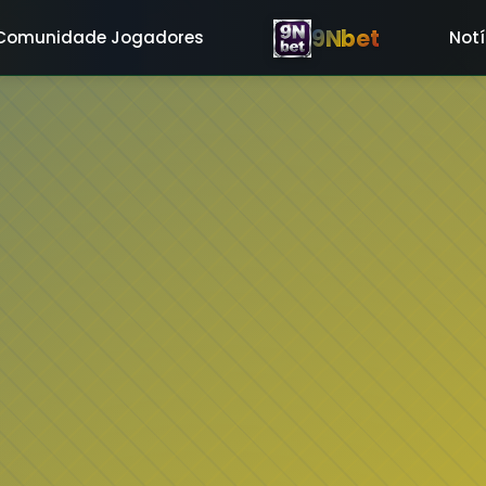
9Nbet
Comunidade Jogadores
Not