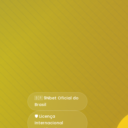
🇧🇷 9Nbet Oficial do
Brasil
🛡️ Licença
Internacional